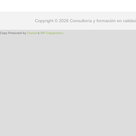
Copyright © 2026 Consultoría y formación en calida
Copy Protected by
Chetan
's
WP-Copyprotect
.