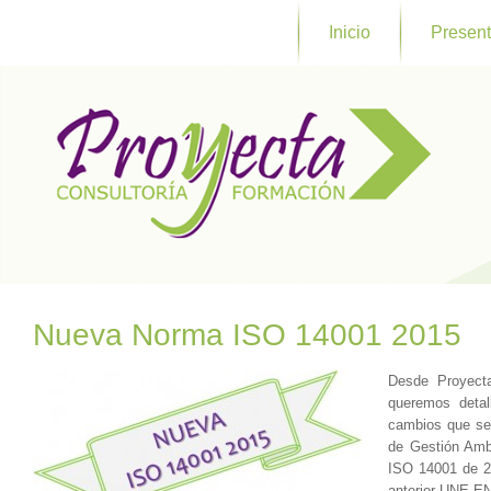
Inicio
Present
Nueva Norma ISO 14001 2015
Desde Proyect
queremos detall
cambios que se
de Gestión Amb
ISO 14001 de 2
anterior UNE-E