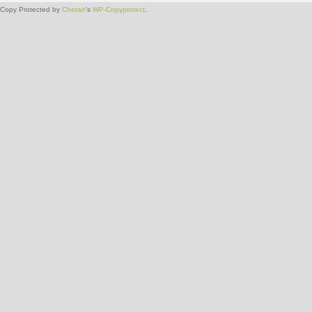
Copy Protected by
Chetan
's
WP-Copyprotect
.