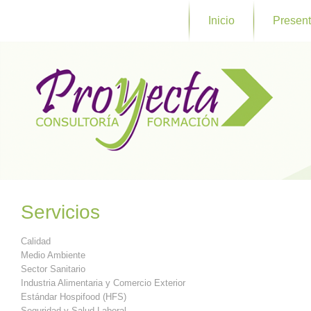
Inicio
Present
Servicios
Calidad
Medio Ambiente
Sector Sanitario
Industria Alimentaria y Comercio Exterior
Estándar Hospifood (HFS)
Seguridad y Salud Laboral